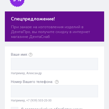
Спецпредложение!
При заказе на изготовления изделий в
ДентаПро, вы получите скидку в интернет
магазине ДентаСнаб
Ваше имя:
Например, Александр
Номер Вашего телефона:
Например, +7 (939) 503-20-30