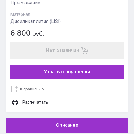
Прессование
Материал
Дисиликат лития (LiSi)
6 800
руб.
Нет в наличии
Узнать о появлении
К сравнению
Распечатать
Описание