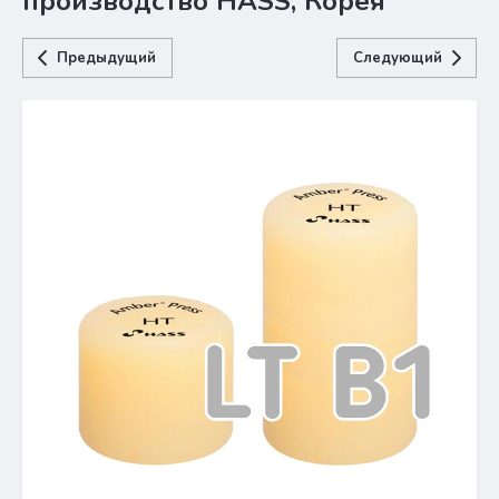
производство HASS, Корея
Предыдущий
Следующий