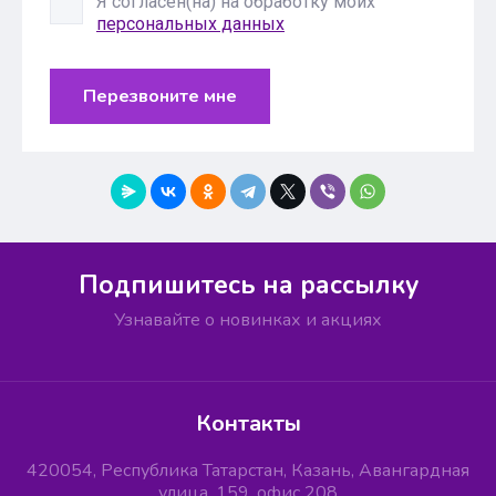
Я согласен(на) на обработку моих
персональных данных
Перезвоните мне
Подпишитесь на рассылку
Узнавайте о новинках и акциях
Контакты
420054, Республика Татарстан, Казань, Авангардная
улица, 159, офис 208