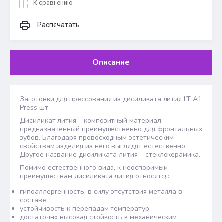
К сравнению
Распечатать
Описание
Заготовки для прессования из дисиликата лития LT A1
Press шт.
Дисиликат лития – композитный материал,
предназначенный преимущественно для фронтальных
зубов. Благодаря превосходным эстетическим
свойствам изделия из него выглядят естественно.
Другое название дисиликата лития – стеклокерамика.
Помимо естественного вида, к неоспоримым
преимуществам дисиликата лития относятся:
гипоаллергенность, в силу отсутствия металла в
составе;
устойчивость к перепадам температур;
достаточно высокая стойкость к механическим