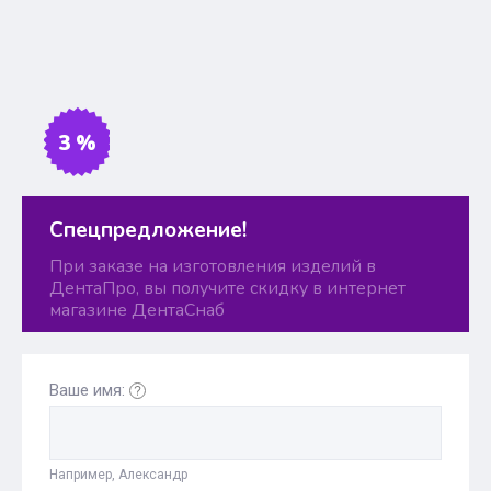
3 %
Спецпредложение!
При заказе на изготовления изделий в
ДентаПро, вы получите скидку в интернет
магазине ДентаСнаб
Ваше имя:
Например, Александр