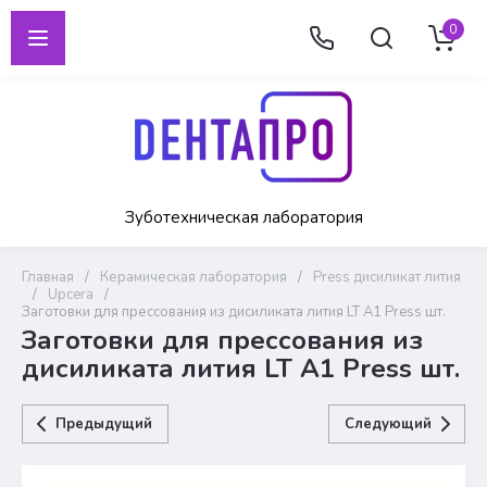
0
Зуботехническая лаборатория
Главная
/
Керамическая лаборатория
/
Press дисиликат лития
/
Upcera
/
Заготовки для прессования из дисиликата лития LT A1 Press шт.
Заготовки для прессования из
дисиликата лития LT A1 Press шт.
Предыдущий
Следующий