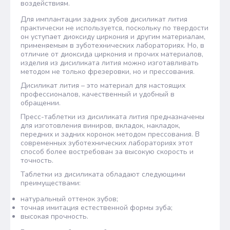
воздействиям.
Для имплантации задних зубов дисиликат лития
практически не используется, поскольку по твердости
он уступает диоксиду циркония и другим материалам,
применяемым в зуботехнических лабораториях. Но, в
отличие от диоксида циркония и прочих материалов,
изделия из дисиликата лития можно изготавливать
методом не только фрезеровки, но и прессования.
Дисиликат лития – это материал для настоящих
профессионалов, качественный и удобный в
обращении.
Пресс-таблетки из дисиликата лития предназначены
для изготовления виниров, вкладок, накладок,
передних и задних коронок методом прессования. В
современных зуботехнических лабораториях этот
способ более востребован за высокую скорость и
точность.
Таблетки из дисиликата обладают следующими
преимуществами:
натуральный оттенок зубов;
точная имитация естественной формы зуба;
высокая прочность.