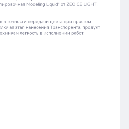
овочная Modeling Liquid" от ZEO CE LIGHT .
 в точности передачи цвета при простом
ключая этап нанесения Транспорента, продукт
ехникам легкость в исполнении работ.