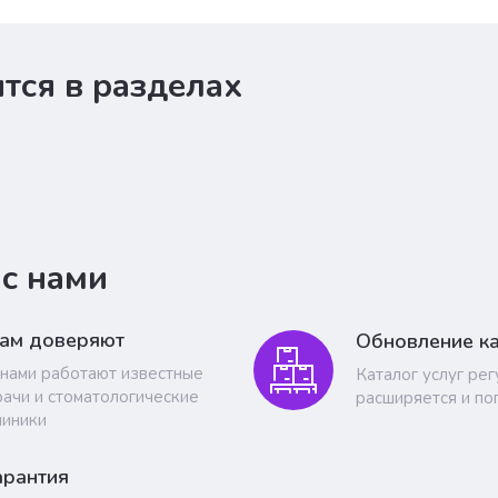
тся в разделах
 с нами
ам доверяют
Обновление ка
 нами работают известные
Каталог услуг ре
рачи и стоматологические
расширяется и по
линики
арантия