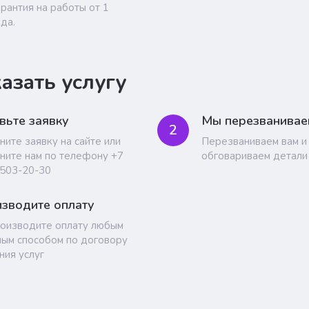
арантия на работы от 1
ода.
казать услугу
вьте заявку
Мы перезванивае
2
ните заявку на сайте или
Перезваниваем вам и
ните нам по телефону +7
обговариваем детали
 503-20-30
зводите оплату
оизводите оплату любым
ым способом по договору
ния услуг