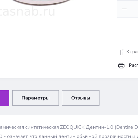
К ср
Рас
Параметры
Отзывы
амическая синтетическая ZEOQUICK Дентин-1.0 (Dentine D1.
0 - означает, что данный дентин обычной прозрачности и