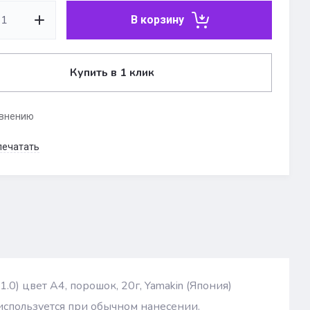
В корзину
Купить в 1 клик
авнению
печатать
0) цвет A4, порошок, 20г, Yamakin (Япония)
 используется при обычном нанесении.