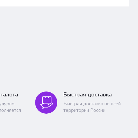
талога
Быстрая доставка
гулярно
Быстрая доставка по всей
полняется
территории России