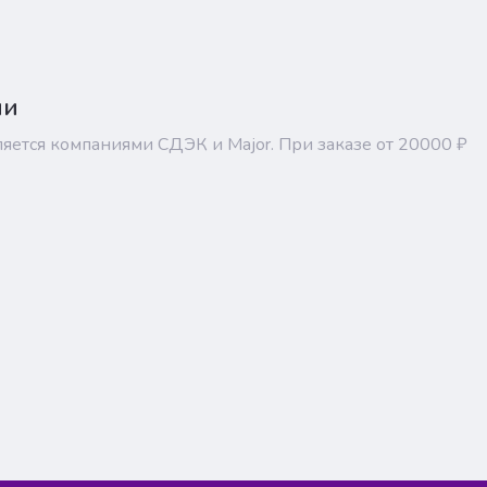
ии
ляется компаниями СДЭК и Major. При заказе от 20000 ₽