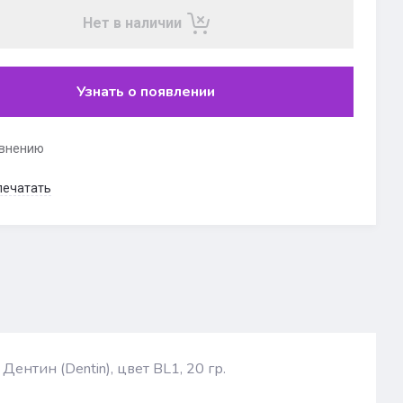
Нет в наличии
Узнать о появлении
авнению
печатать
Дентин (Dentin), цвет BL1, 20 гр.