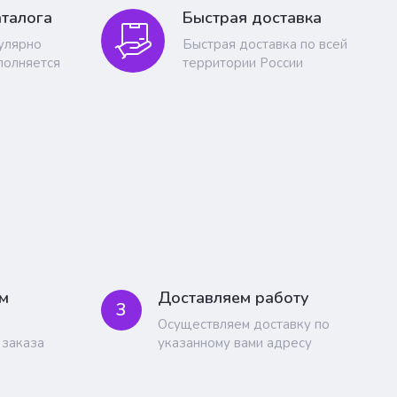
талога
Быстрая доставка
гулярно
Быстрая доставка по всей
полняется
территории России
м
Доставляем работу
3
Осуществляем доставку по
 заказа
указанному вами адресу