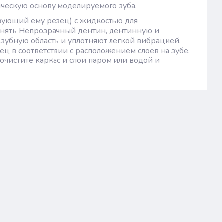
ическую основу моделируемого зуба.
твующий ему резец) с жидкостью для
нять Непрозрачный дентин, дентинную и
убную область и уплотняют легкой вибрацией.
ц в соответствии с расположением слоев на зубе.
чистите каркас и слои паром или водой и