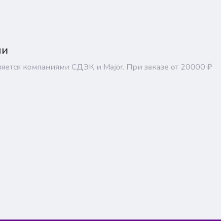
ии
ляется компаниями СДЭК и Major. При заказе от 20000 ₽