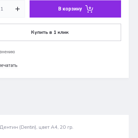
В корзину
Купить в 1 клик
авнению
печатать
ентин (Dentin), цвет A4, 20 гр.