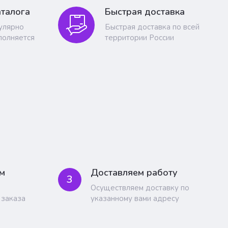
талога
Быстрая доставка
гулярно
Быстрая доставка по всей
полняется
территории России
м
Доставляем работу
3
Осуществляем доставку по
 заказа
указанному вами адресу