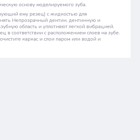
ическую основу моделируемого зуба.
твующий ему резец) с жидкостью для
нять Непрозрачный дентин, дентинную и
убную область и уплотняют легкой вибрацией.
ц в соответствии с расположением слоев на зубе.
чистите каркас и слои паром или водой и