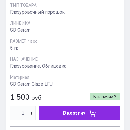
ТИП ТОВАРА
Глазуровочный порошок
ЛИНЕЙКА
SD Ceram
РАЗМЕР / вес
5 гр.
НАЗНАЧЕНИЕ
Глазурование, Облицовка
Материал
SD Ceram Glaze LFU
1 500
руб.
В наличии
2
В корзину