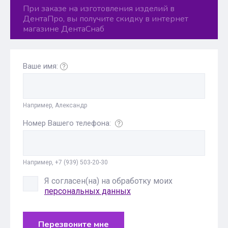
При заказе на изготовления изделий в
ДентаПро, вы получите скидку в интернет
магазине ДентаСнаб
Ваше имя:
Например, Александр
Номер Вашего телефона:
Например, +7 (939) 503-20-30
Я согласен(на) на обработку моих
персональных данных
Перезвоните мне