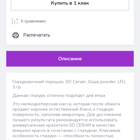
Купить в 1 клик
К сравнению
Распечатать
Описание
Глазуровочный порошок, SD Ceram, Glaze powder, LFU,
5 гр.
Данная глазурь отлично подойдет для emax
Это мелкодисперсная масса, которая после обжига
придает коронке естественный блеск и гладкую
поверхность, заполняя микропоры. Для достижения
лучшего результата рекомендуется использовать
универсальные красители SD CERAM в качестве
внешних красок в сочетании с глазурью. Ключевая
особенность глазури — способность полностью