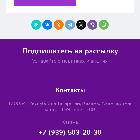
Подпишитесь на рассылку
Узнавайте о новинках и акциях
Контакты
420054, Республика Татарстан, Казань, Авангардная
улица, 159, офис 208
Казань
+7 (939) 503-20-30