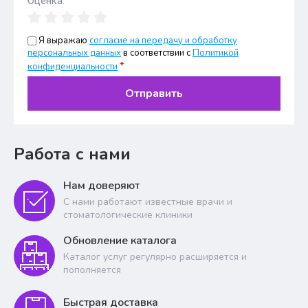
Оценка:
Я выражаю
согласие на передачу и обработку
персональных данных
в соответствии с
Политикой
*
конфиденциальности
Отправить
Работа с нами
Нам доверяют
С нами работают известные врачи и
стоматологические клиники
Обновление каталога
Каталог услуг регулярно расширяется и
пополняется
Быстрая доставка