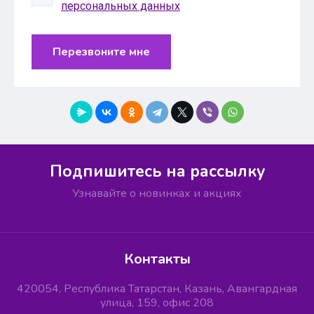
персональных данных
Перезвоните мне
Подпишитесь на рассылку
Узнавайте о новинках и акциях
Контакты
420054, Республика Татарстан, Казань, Авангардная
улица, 159, офис 208