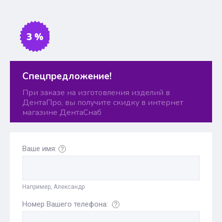
3 %
Спецпредложение!
При заказе на изготовления изделий в
ДентаПро, вы получите скидку в интернет
магазине ДентаСнаб
Ваше имя:
Например, Александр
Номер Вашего телефона: