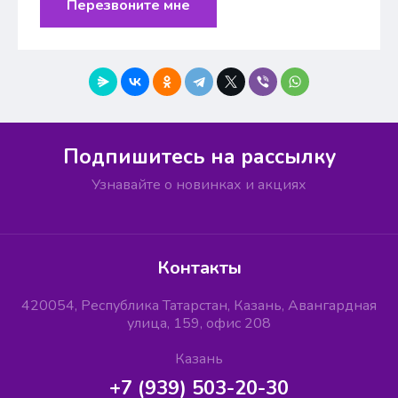
Перезвоните мне
Подпишитесь на рассылку
Узнавайте о новинках и акциях
Контакты
420054, Республика Татарстан, Казань, Авангардная
улица, 159, офис 208
Казань
+7 (939) 503-20-30