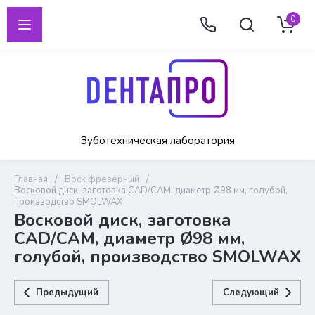
0
Зуботехническая лаборатория
Главная
/
Воск фрезерный
/
Восковой диск, заготовка CAD/CAM, диаметр Ø98 мм, голубой,
производство SMOLWAX
Восковой диск, заготовка
CAD/CAM, диаметр Ø98 мм,
голубой, производство SMOLWAX
Предыдущий
Следующий