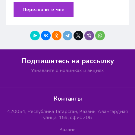
Перезвоните мне
Подпишитесь на рассылку
Узнавайте о новинках и акциях
Контакты
420054, Республика Татарстан, Казань, Авангардная
улица, 159, офис 208
Казань