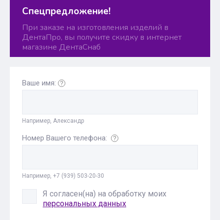
Спецпредложение!
При заказе на изготовления изделий в
ДентаПро, вы получите скидку в интернет
магазине ДентаСнаб
Ваше имя:
Например, Александр
Номер Вашего телефона:
Например, +7 (939) 503-20-30
Я согласен(на) на обработку моих
персональных данных